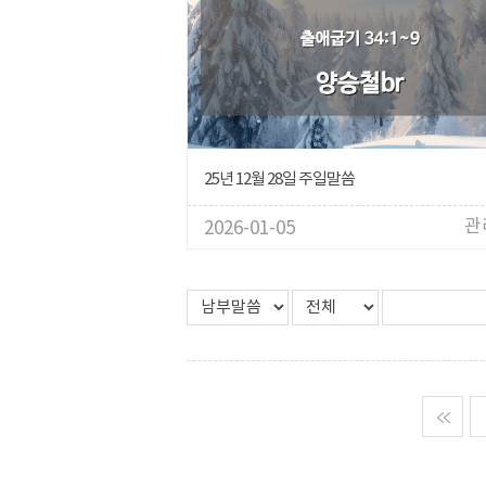
25년 12월 28일 주일말씀
관
2026-01-05
맨