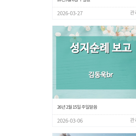
관
2026-03-27
26년 2월 15일 주일말씀
관
2026-03-06