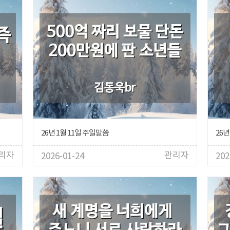
26년 1월 11일 주일말씀
26년
리자
관리자
2026-01-24
202