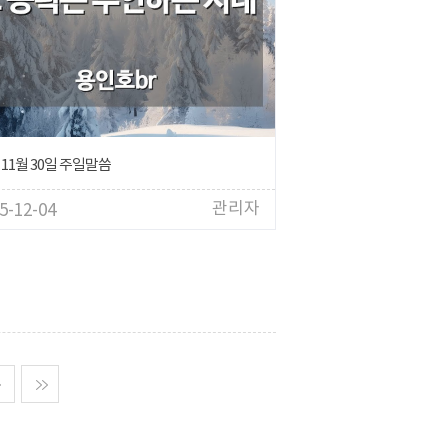
 11월 30일 주일말씀
관리자
5-12-04
다음
맨마지막