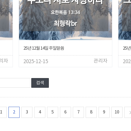
25년 12월 14일 주일말씀
25년
리자
관리자
2025-12-15
202
처음
1
2
3
4
5
6
7
8
9
10